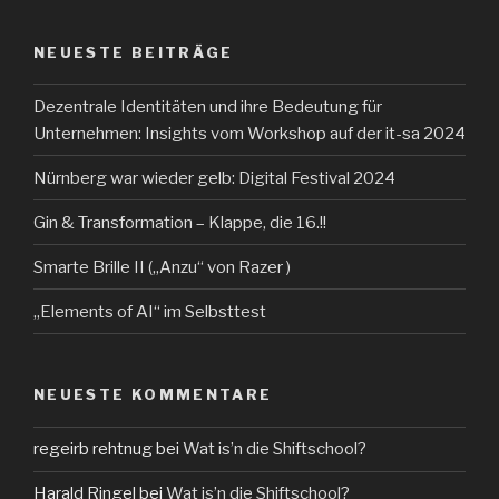
NEUESTE BEITRÄGE
Dezentrale Identitäten und ihre Bedeutung für
Unternehmen: Insights vom Workshop auf der it-sa 2024
Nürnberg war wieder gelb: Digital Festival 2024
Gin & Transformation – Klappe, die 16.!!
Smarte Brille II („Anzu“ von Razer )
„Elements of AI“ im Selbsttest
NEUESTE KOMMENTARE
regeirb rehtnug
bei
Wat is’n die Shiftschool?
Harald Ringel
bei
Wat is’n die Shiftschool?