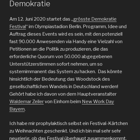
Demokratie
Am 12. Juni 2020 startet das „
grösste Demokratie
Festival
“ im Olympiastadion Berlin. Programm, Idee und
Auftrag dieses Events wird es sein, mit den potenziell
fast 90.000 Anwesenden via Handy eine Vielzahl von
Petitionen an die Politik zu produzieren, die das
erforderliche Quorum von 50.000 abgegebenen
Unterstützerstimmen sofort nehmen, um so
systemimmanent das System zu hacken. Das könnte
hinsichtlich der Bedeutung das Woodstock des
gesellschaftlichen Wandels in Deutschland werden!
Gehört habe ich davon von dem Hauptveranstalter
Waldemar Zeiler
von Einhorn beim
New Work Day
Bayern
.
Ich habe mir prophylaktisch selbst ein Festival-Kärtchen
zu Weihnachten geschenkt. Und ich bin mal sehr sehr
neugierig, ob das Festival überhaupt zusammenkommt.